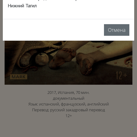
Нижний Тагил
Отмена
2017, Испания, 70 мин.
документальный
Язык: испанский, французский, английский
Перевод: русский закадровый перевод
12+