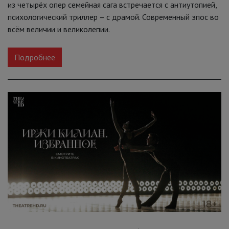
из четырёх опер семейная сага встречается с антиутопией,
психологический триллер – с драмой. Современный эпос во
всём величии и великолепии.
Подробнее