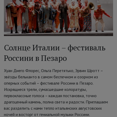
Солнце Италии – фестиваль
Россини в Пезаро
Хуан Диего Флорес, Ольга Перетятько, Эрвин Шротт –
звёзды бельканто в самом беспечном и озорном из
оперных событий – фестивале Россини в Пезаро.
Искрящиеся трели, сумасшедшие колоратуры,
первоклассные голоса – каждая постановка, точно
драгоценный камень, полна света и радости. Приглашаем
вас разделить с нами тепло итальянских августовских
ночей и восторг от гениальной музыки Россини.