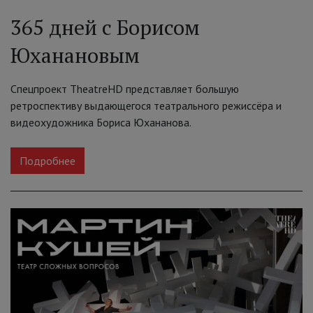
365 дней с Борисом
Юханановым
Спецпроект TheatreHD представляет большую
ретроспективу выдающегося театрального режиссёра и
видеохудожника Бориса Юхананова.
Подробнее