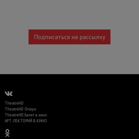
Подписаться на рассылку
TheatreHD
TheatreHD Опера
TheatreHD Балет в кино
АРТ-ЛЕКТОРИЙ В КИНО