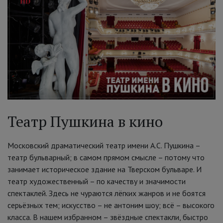
Театр Пушкина в кино
Московский драматический театр имени А.С. Пушкина –
театр бульварный; в самом прямом смысле – потому что
занимает историческое здание на Тверском бульваре. И
театр художественный – по качеству и значимости
спектаклей. Здесь не чураются лёгких жанров и не боятся
серьёзных тем; искусство – не антоним шоу; всё – высокого
класса. В нашем избранном – звёздные спектакли, быстро