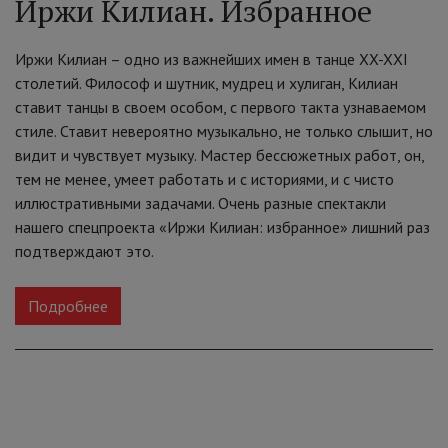
Иржи Килиан. Избранное
Иржи Килиан – одно из важнейших имен в танце XX-XXI
столетий. Философ и шутник, мудрец и хулиган, Килиан
ставит танцы в своем особом, с первого такта узнаваемом
стиле. Ставит невероятно музыкально, не только слышит, но
видит и чувствует музыку. Мастер бессюжетных работ, он,
тем не менее, умеет работать и с историями, и с чисто
иллюстративными задачами. Очень разные спектакли
нашего спецпроекта «Иржи Килиан: избранное» лишний раз
подтверждают это.
Подробнее