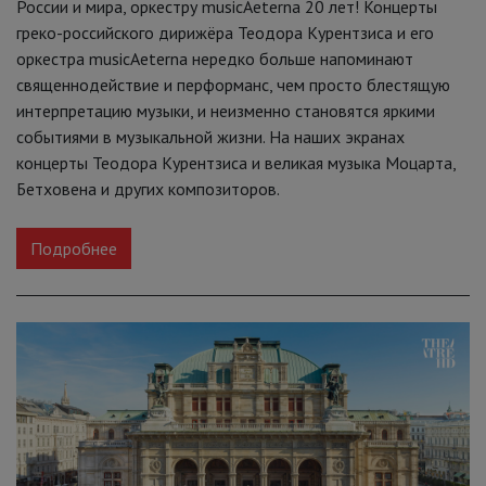
России и мира, оркестру musicAeterna 20 лет! Концерты
греко-российского дирижёра Теодора Курентзиса и его
оркестра musicAeterna нередко больше напоминают
священнодействие и перформанс, чем просто блестящую
интерпретацию музыки, и неизменно становятся яркими
событиями в музыкальной жизни. На наших экранах
концерты Теодора Курентзиса и великая музыка Моцарта,
Бетховена и других композиторов.
Подробнее