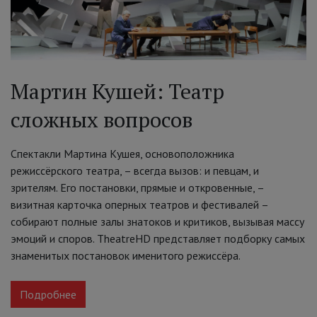
Мартин Кушей: Театр
сложных вопросов
Спектакли Мартина Кушея, основоположника
режиссёрского театра, – всегда вызов: и певцам, и
зрителям. Его постановки, прямые и откровенные, –
визитная карточка оперных театров и фестивалей –
собирают полные залы знатоков и критиков, вызывая массу
эмоций и споров. TheatreHD представляет подборку самых
знаменитых постановок именитого режиссёра.
Подробнее