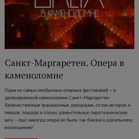
Санкт-Маргаретен. Опера в
каменоломне
Один из самых необычных оперных фестивалей – в
древнеримской каменоломне Санкт-Маргаретен.
Величественные грандиозные декорации, сотни актёров и
певцов, лошади и слоны, удивительные пиротехнические
шоу – ещё никогда опера не была так близка к идеальному
воплощению!