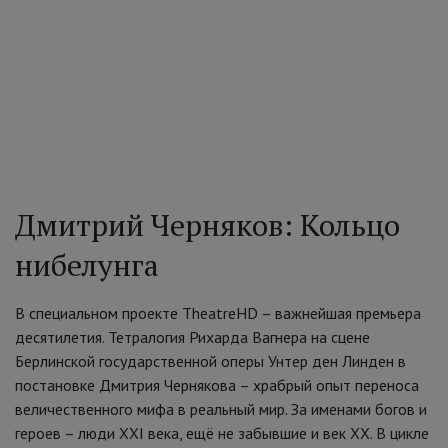
Дмитрий Черняков: Кольцо
нибелунга
В специальном проекте TheatreHD – важнейшая премьера
десятилетия. Тетралогия Рихарда Вагнера на сцене
Берлинской государственной оперы Унтер ден Линден в
постановке Дмитрия Чернякова – храбрый опыт переноса
величественного мифа в реальный мир. За именами богов и
героев – люди ХХI века, ещё не забывшие и век ХХ. В цикле