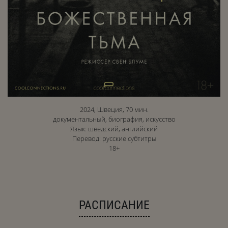
2024, Швеция, 70 мин.
документальный, биография, искусство
Язык: шведский, английский
Перевод: русские субтитры
18+
РАСПИСАНИЕ