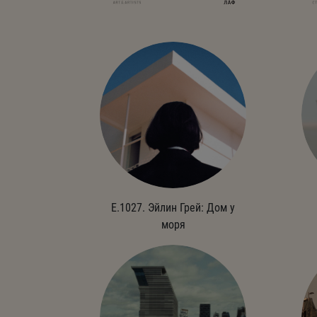
E.1027. Эйлин Грей: Дом у
моря