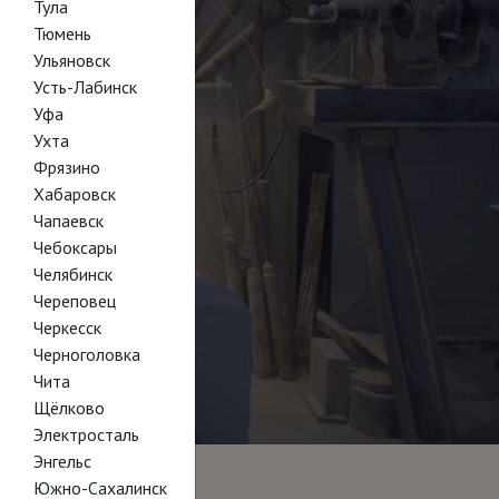
Тула
Тюмень
Ульяновск
Усть-Лабинск
Уфа
Ухта
Фрязино
Хабаровск
Чапаевск
Чебоксары
Челябинск
Череповец
Черкесск
Черноголовка
Чита
Щёлково
Электросталь
Энгельс
Южно-Сахалинск