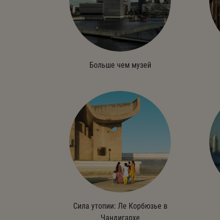
Больше чем музей
Сила утопии: Ле Корбюзье в
Чандигархе