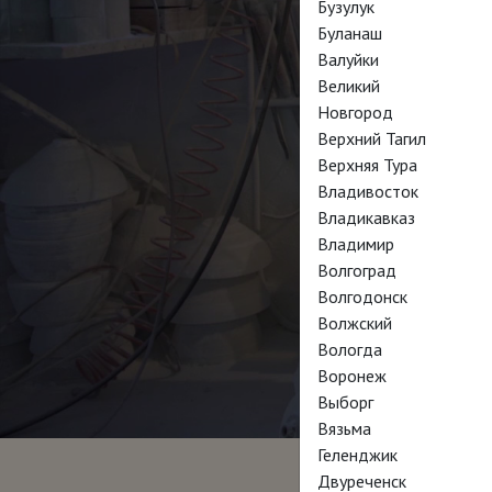
Бузулук
Буланаш
Валуйки
Великий
Новгород
Верхний Тагил
Верхняя Тура
Владивосток
Владикавказ
Владимир
Волгоград
Волгодонск
Волжский
Вологда
Воронеж
Выборг
Вязьма
Геленджик
Двуреченск