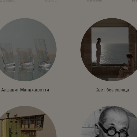
Алфавит Манджаротти
Свет без солнца