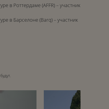
ре в Роттердаме (AFFR) – участник
ре в Барселоне (Barq) – участник
будут.