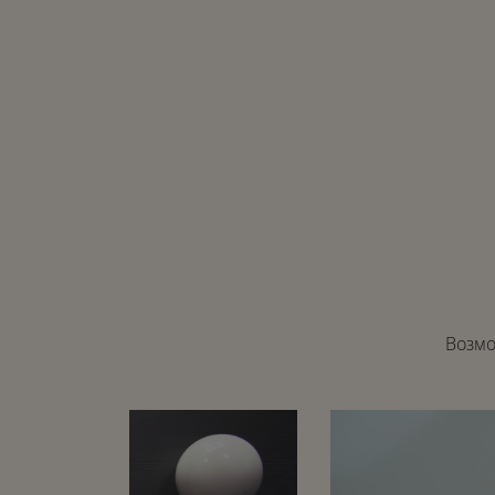
Возмо