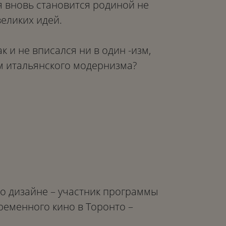
ия вновь становится родиной не
великих идей.
к и не вписался ни в один -изм,
 итальянского модернизма?
о дизайне – участник программы
еменного кино в Торонто –